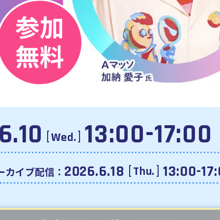
6.10
13:00-17:00
Wed.
2026.6.18
13:00-17
Thu.
ーカイブ配信：