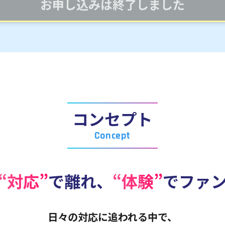
お申し込みは終了しました
コンセプト
Concept
“対応”
で離れ、
“体験”
でファ
日々の対応に追われる中で、