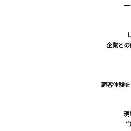
一
企業との
顧客体験を
現
“