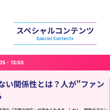
スペシャルコンテンツ
Special Contents
05 - 13:50
ない関係性とは？人が"ファン
る
迅速な「正解の対応」が求められます。しかし、顧客がブラン