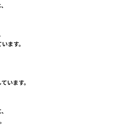
は、
、
ています。
しています。
に、
。