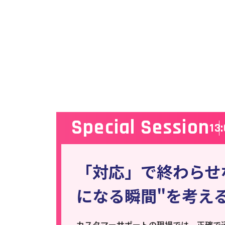
Special Session
13:
「対応」で終わらせ
になる瞬間"を考え
カスタマーサポートの現場では、正確で