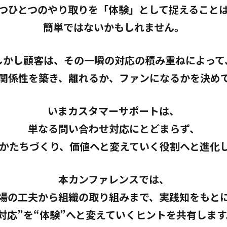
つひとつのやり取りを
「体験」として捉えること
簡単ではないかもしれません。
しかし顧客は、
その一瞬の対応の積み重ねによって
関係性を築き、離れるか、
ファンになるかを決め
いまカスタマーサポートは、
単なる問い合わせ対応にとどまらず、
かたちづくり、
価値へと変えていく役割へと進化
本カンファレンスでは、
場の工夫から組織の取り組みまで、
実践知をもと
対応”を“体験”へと変えていく
ヒントを共有します